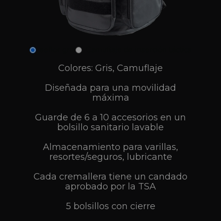
señor gris
Camuflaje de inserción táctica
Colores: Gris, Camuflaje
Diseñada para una movilidad
máxima
Guarde de 6 a 10 accesorios en un
bolsillo sanitario lavable
Almacenamiento para varillas,
resortes/seguros, lubricante
Cada cremallera tiene un candado
aprobado por la TSA
5 bolsillos con cierre