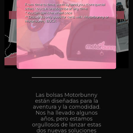
Lleva la Motorbunny Contigo
Las bolsas Motorbunny
están diseñadas para la
aventura y la comodidad.
Nos ha llevado algunos
años, pero estamos
orgullosos de lanzar estas
dos nuevas soluciones