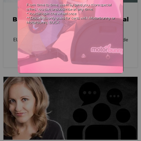
noviembre 25, 2020
Blog Navideño: "La Psicología Social
de Los Regalos"
El Dr. Chauntelle examina los aspectos psicológicos de
regalar un juguete sexual como Motorbunny.
Leer ahora